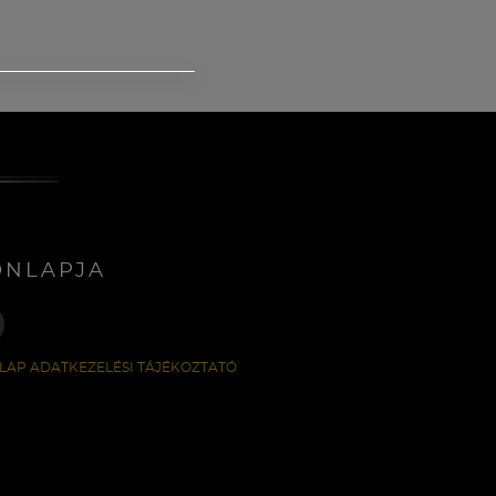
ONLAPJA
LAP ADATKEZELÉSI TÁJÉKOZTATÓ