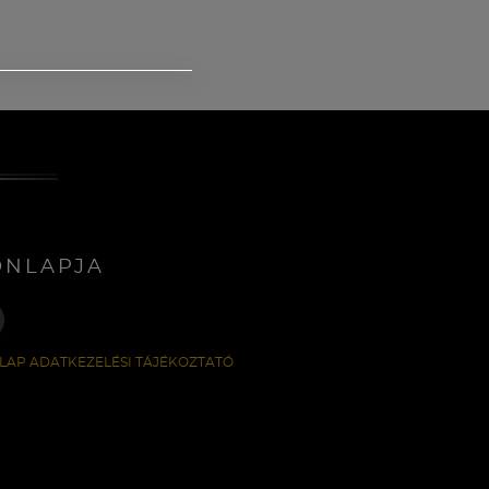
ONLAPJA
LAP ADATKEZELÉSI TÁJÉKOZTATÓ