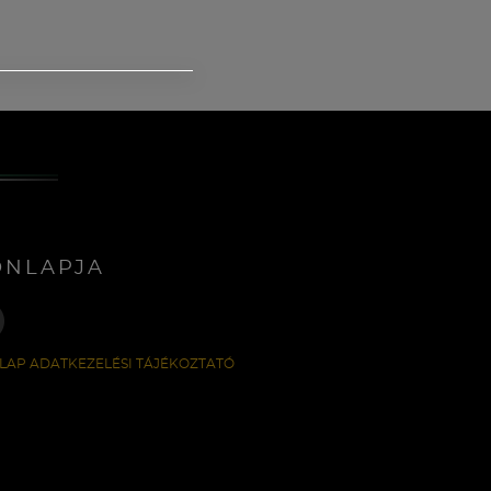
ONLAPJA
LAP ADATKEZELÉSI TÁJÉKOZTATÓ