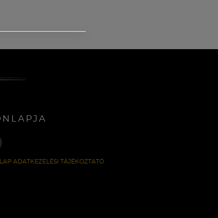
ONLAPJA
LAP ADATKEZELÉSI TÁJÉKOZTATÓ