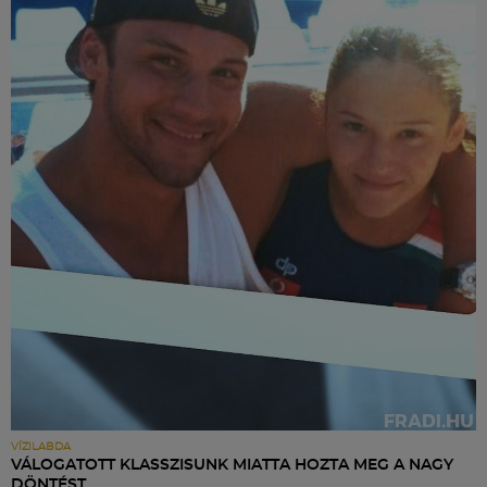
VÍZILABDA
VÁLOGATOTT KLASSZISUNK MIATTA HOZTA MEG A NAGY
DÖNTÉST