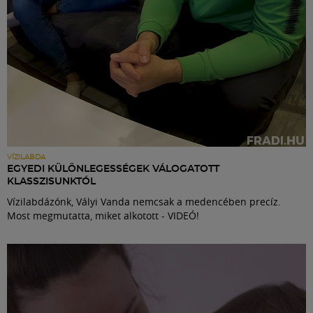
VÍZILABDA
EGYEDI KÜLÖNLEGESSÉGEK VÁLOGATOTT
KLASSZISUNKTÓL
Vízilabdázónk, Vályi Vanda nemcsak a medencében precíz.
Most megmutatta, miket alkotott - VIDEÓ!