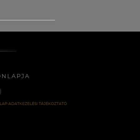
ONLAPJA
LAP ADATKEZELÉSI TÁJÉKOZTATÓ