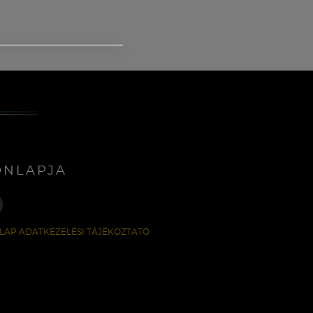
ONLAPJA
LAP ADATKEZELÉSI TÁJÉKOZTATÓ