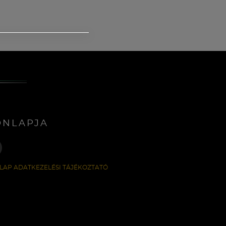
ONLAPJA
LAP ADATKEZELÉSI TÁJÉKOZTATÓ