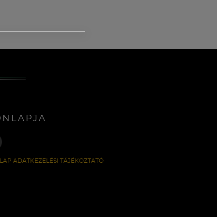
ONLAPJA
LAP ADATKEZELÉSI TÁJÉKOZTATÓ