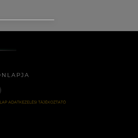
ONLAPJA
LAP ADATKEZELÉSI TÁJÉKOZTATÓ