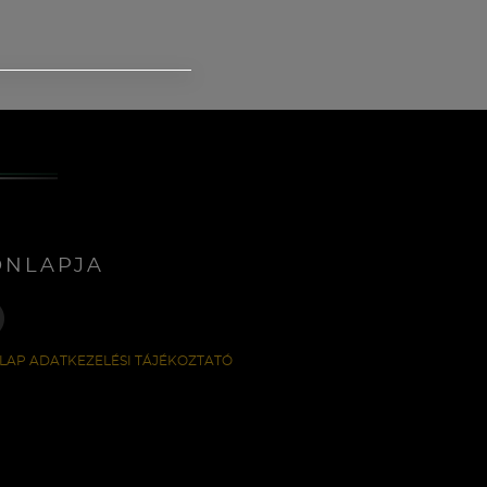
ONLAPJA
LAP ADATKEZELÉSI TÁJÉKOZTATÓ