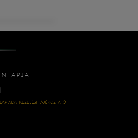
ONLAPJA
LAP ADATKEZELÉSI TÁJÉKOZTATÓ