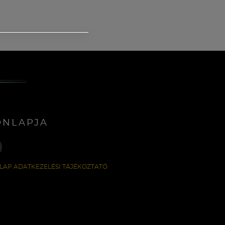
ONLAPJA
LAP ADATKEZELÉSI TÁJÉKOZTATÓ