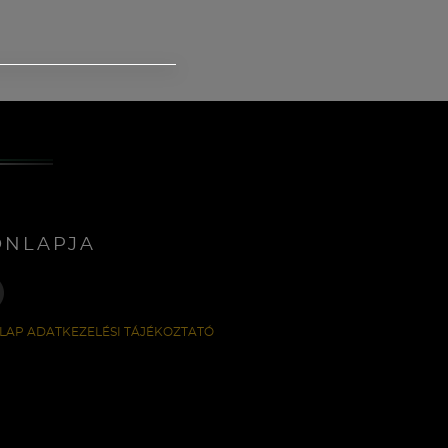
ONLAPJA
LAP ADATKEZELÉSI TÁJÉKOZTATÓ