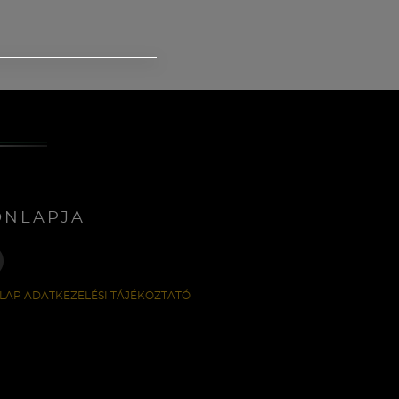
ONLAPJA
LAP ADATKEZELÉSI TÁJÉKOZTATÓ