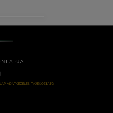
ONLAPJA
LAP ADATKEZELÉSI TÁJÉKOZTATÓ