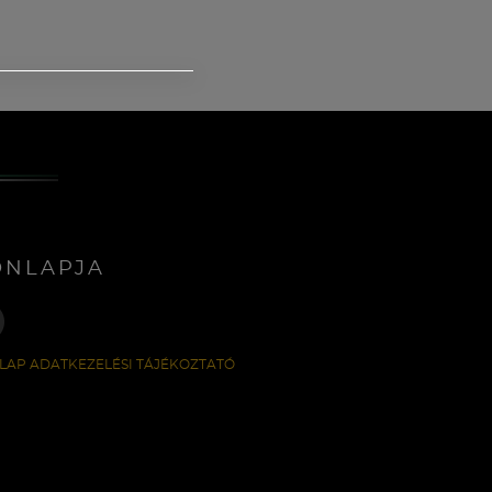
ONLAPJA
LAP ADATKEZELÉSI TÁJÉKOZTATÓ