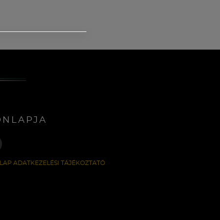
ONLAPJA
LAP ADATKEZELÉSI TÁJÉKOZTATÓ