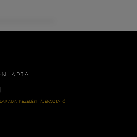
ONLAPJA
LAP ADATKEZELÉSI TÁJÉKOZTATÓ