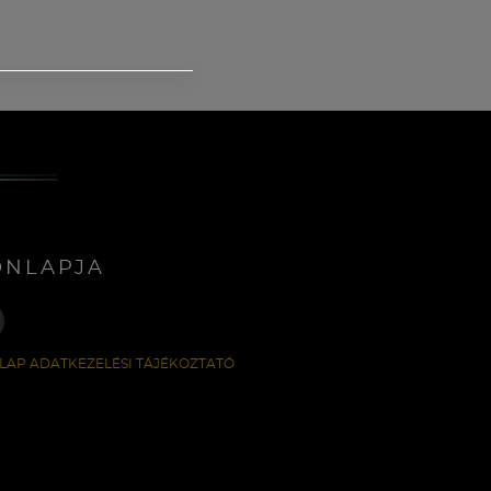
ONLAPJA
LAP ADATKEZELÉSI TÁJÉKOZTATÓ