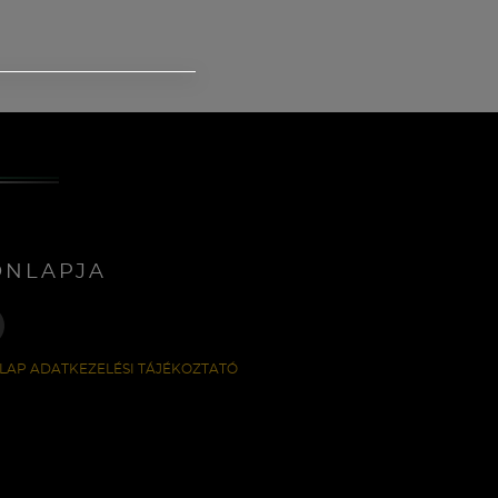
ONLAPJA
LAP ADATKEZELÉSI TÁJÉKOZTATÓ