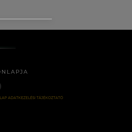
ONLAPJA
LAP ADATKEZELÉSI TÁJÉKOZTATÓ