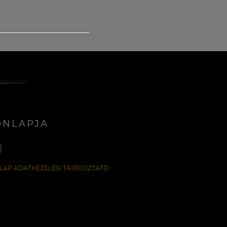
ONLAPJA
LAP ADATKEZELÉSI TÁJÉKOZTATÓ