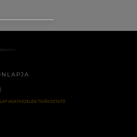
ONLAPJA
LAP ADATKEZELÉSI TÁJÉKOZTATÓ