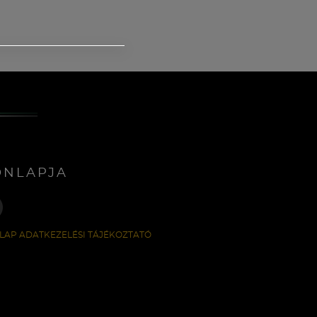
ONLAPJA
LAP ADATKEZELÉSI TÁJÉKOZTATÓ