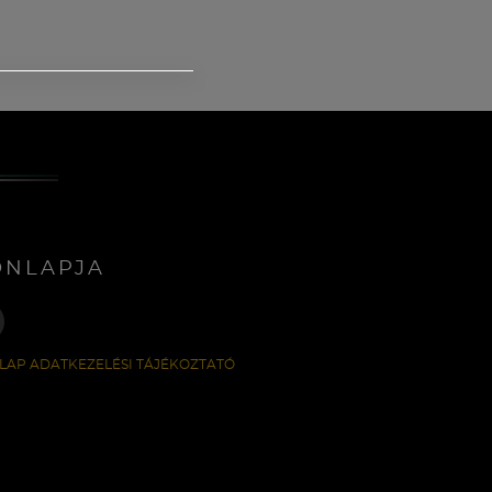
ONLAPJA
LAP ADATKEZELÉSI TÁJÉKOZTATÓ