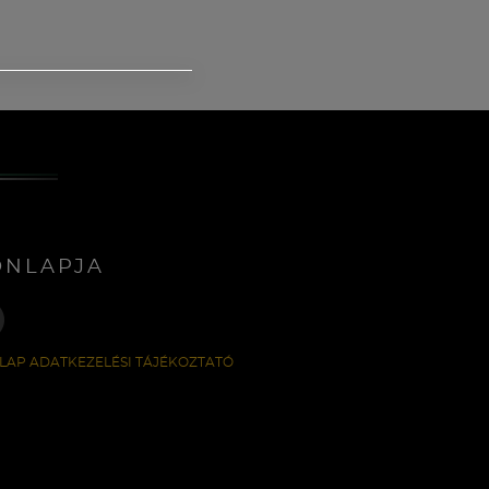
ONLAPJA
LAP ADATKEZELÉSI TÁJÉKOZTATÓ