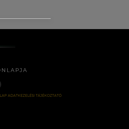
ONLAPJA
LAP ADATKEZELÉSI TÁJÉKOZTATÓ