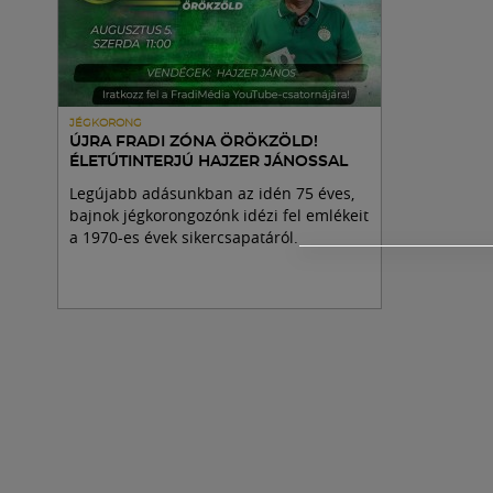
JÉGKORONG
ÚJRA FRADI ZÓNA ÖRÖKZÖLD!
ÉLETÚTINTERJÚ HAJZER JÁNOSSAL
Legújabb adásunkban az idén 75 éves,
bajnok jégkorongozónk idézi fel emlékeit
a 1970-es évek sikercsapatáról.