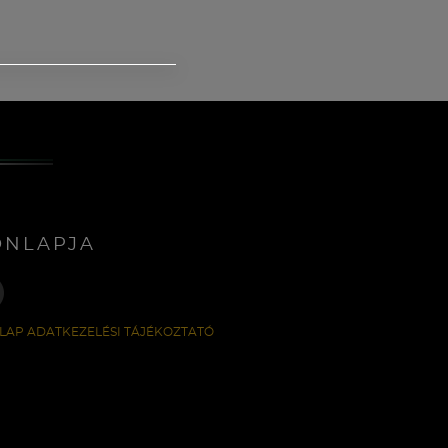
ONLAPJA
LAP ADATKEZELÉSI TÁJÉKOZTATÓ