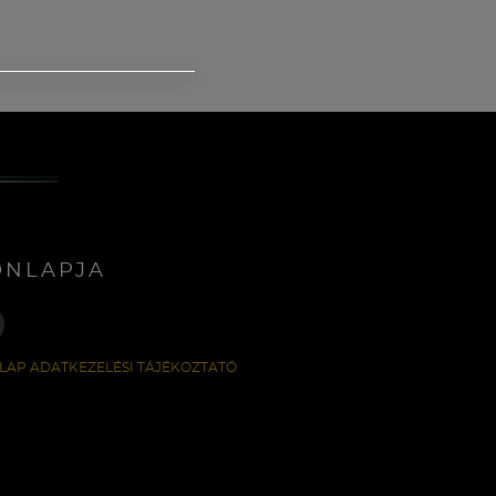
ONLAPJA
LAP ADATKEZELÉSI TÁJÉKOZTATÓ