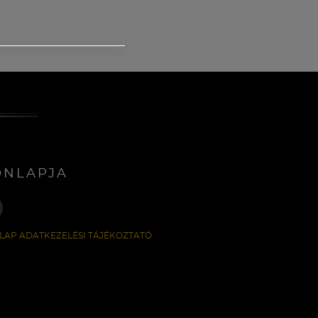
ONLAPJA
LAP ADATKEZELÉSI TÁJÉKOZTATÓ