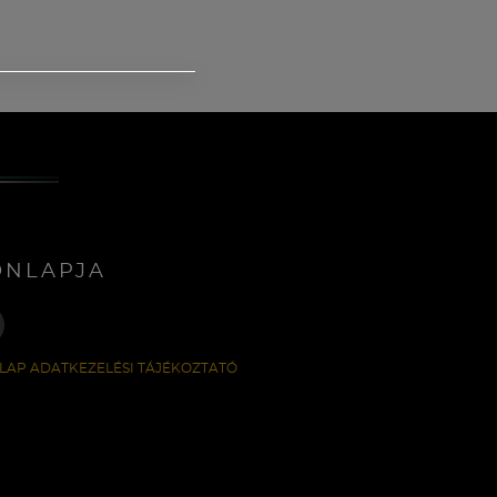
ONLAPJA
LAP ADATKEZELÉSI TÁJÉKOZTATÓ