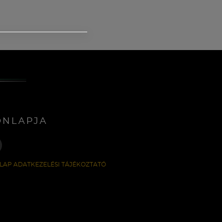
ONLAPJA
LAP ADATKEZELÉSI TÁJÉKOZTATÓ