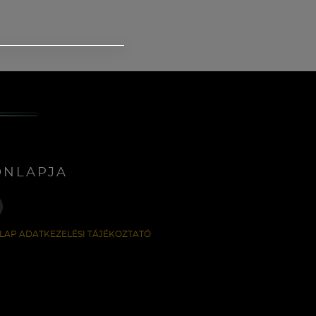
ONLAPJA
LAP ADATKEZELÉSI TÁJÉKOZTATÓ