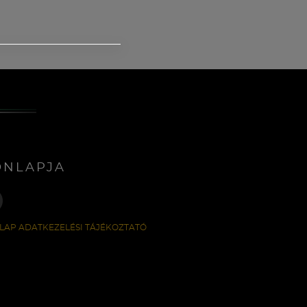
ONLAPJA
LAP ADATKEZELÉSI TÁJÉKOZTATÓ