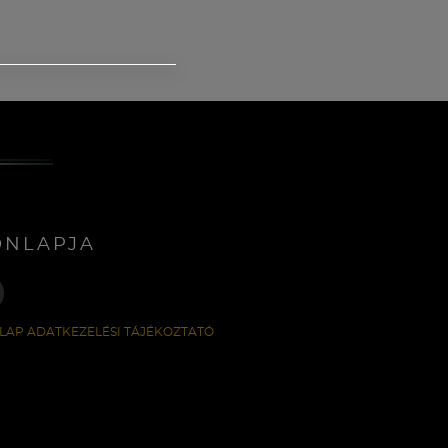
ONLAPJA
LAP ADATKEZELÉSI TÁJÉKOZTATÓ