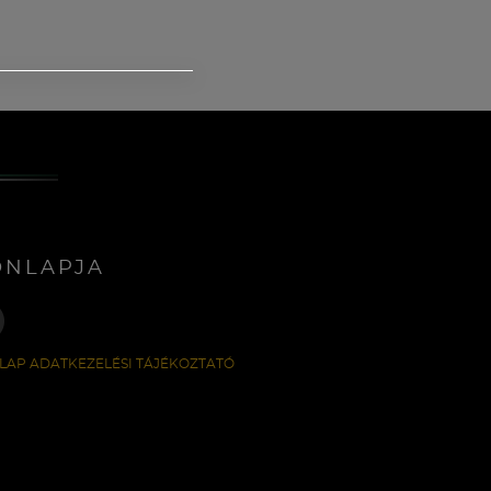
ONLAPJA
LAP ADATKEZELÉSI TÁJÉKOZTATÓ