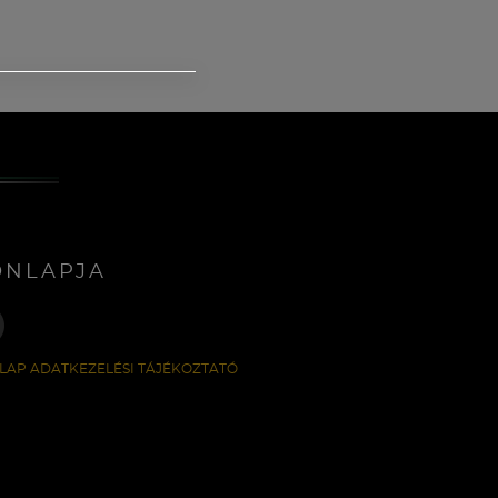
ONLAPJA
LAP ADATKEZELÉSI TÁJÉKOZTATÓ