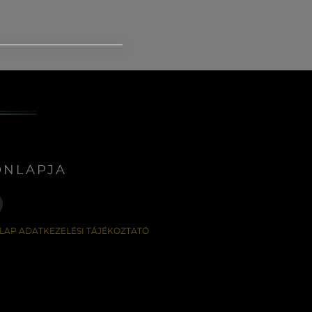
ONLAPJA
LAP ADATKEZELÉSI TÁJÉKOZTATÓ