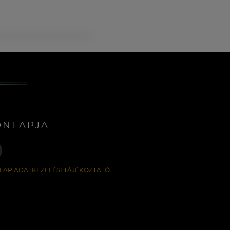
ONLAPJA
LAP ADATKEZELÉSI TÁJÉKOZTATÓ