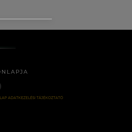
ONLAPJA
LAP ADATKEZELÉSI TÁJÉKOZTATÓ