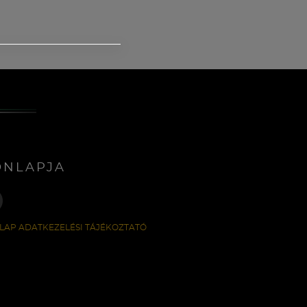
ONLAPJA
LAP ADATKEZELÉSI TÁJÉKOZTATÓ