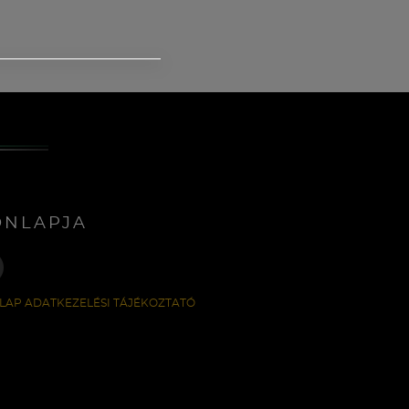
ONLAPJA
LAP ADATKEZELÉSI TÁJÉKOZTATÓ