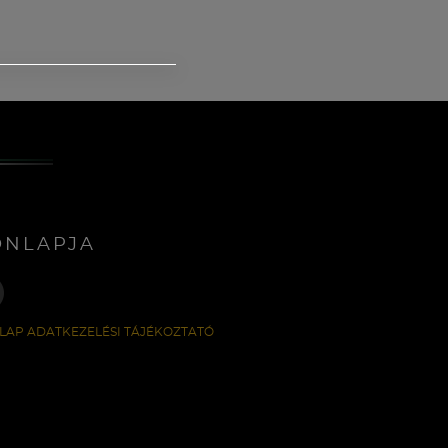
ONLAPJA
LAP ADATKEZELÉSI TÁJÉKOZTATÓ