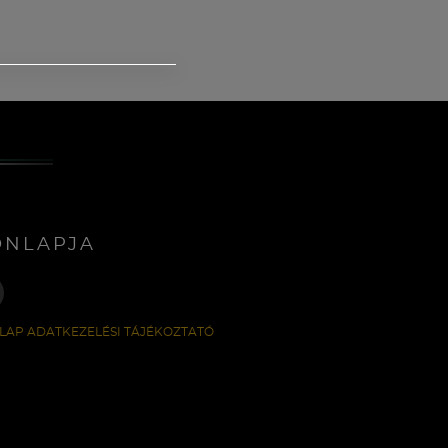
ONLAPJA
LAP ADATKEZELÉSI TÁJÉKOZTATÓ