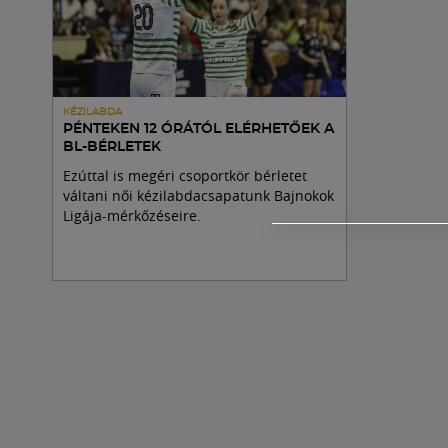
KÉZILABDA
PÉNTEKEN 12 ÓRÁTÓL ELÉRHETŐEK A
BL-BÉRLETEK
Ezúttal is megéri csoportkör bérletet
váltani női kézilabdacsapatunk Bajnokok
Ligája-mérkőzéseire.