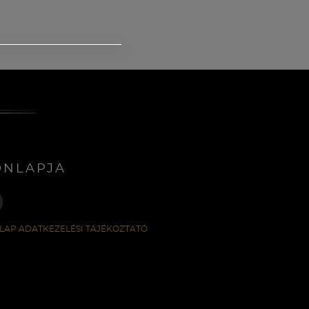
ONLAPJA
LAP ADATKEZELÉSI TÁJÉKOZTATÓ