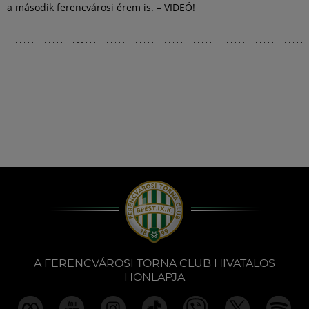
a második ferencvárosi érem is. – VIDEÓ!
A FERENCVÁROSI TORNA CLUB HIVATALOS
HONLAPJA