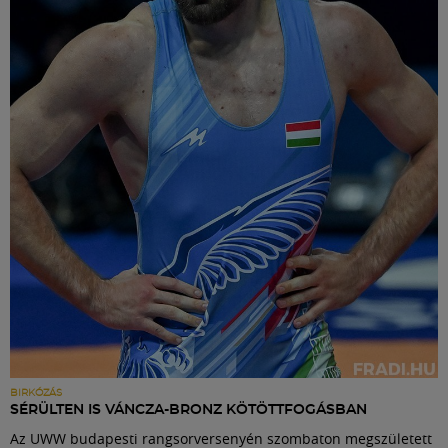
BIRKÓZÁS
SÉRÜLTEN IS VÁNCZA-BRONZ KÖTÖTTFOGÁSBAN
Az UWW budapesti rangsorversenyén szombaton megszületett