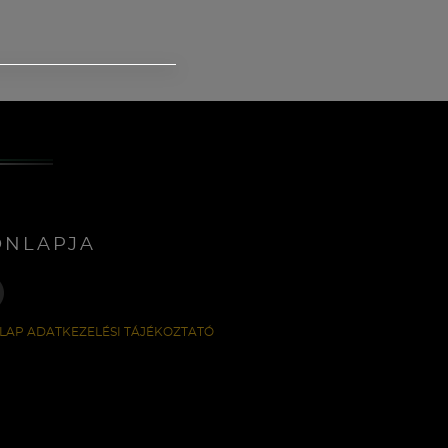
ONLAPJA
LAP ADATKEZELÉSI TÁJÉKOZTATÓ